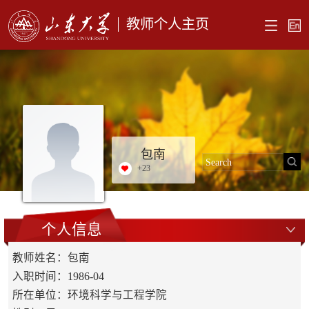
教师个人主页
包南
+
23
个人信息
教师姓名：包南
入职时间：1986-04
所在单位：环境科学与工程学院