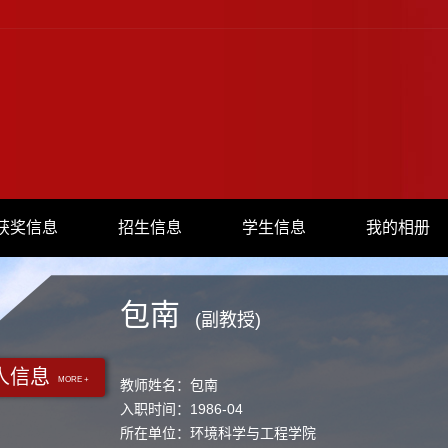
获奖信息
招生信息
学生信息
我的相册
包南
(副教授)
人信息
MORE +
教师姓名：包南
入职时间：1986-04
所在单位：环境科学与工程学院