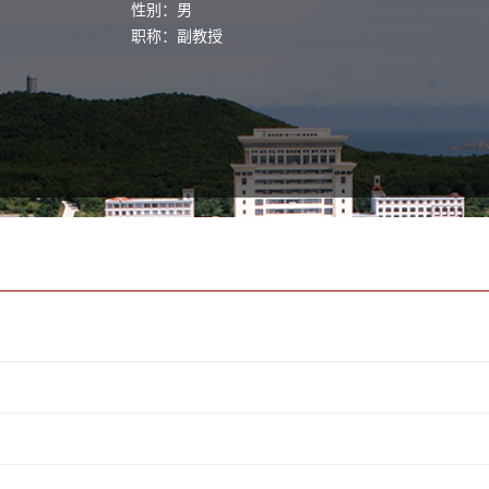
性别：男
职称：副教授