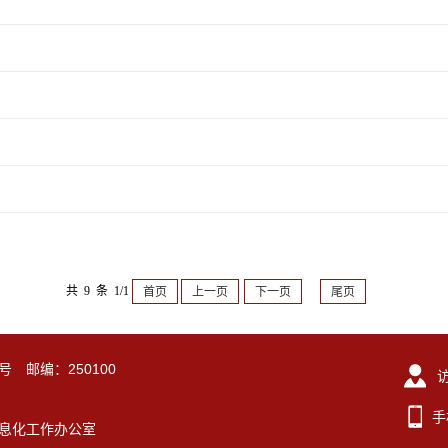
共 9 条 1/1
首页
上一页
下一页
尾页
号 邮编：250100
手
东大学信息化工作办公室