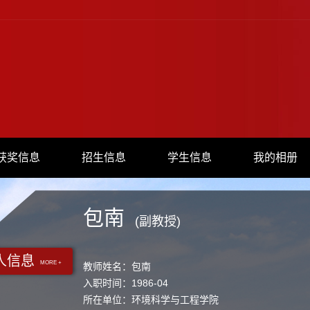
获奖信息
招生信息
学生信息
我的相册
包南
(副教授)
人信息
MORE +
教师姓名：包南
入职时间：1986-04
所在单位：环境科学与工程学院