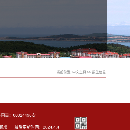
当前位置:
中文主页
>>
招生信息
访问量：
00024496
次
机版
最后更新时间：
2024
.
4
.
4