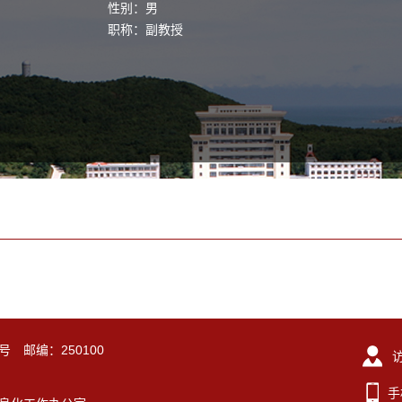
性别：男
职称：副教授
号 邮编：250100
手