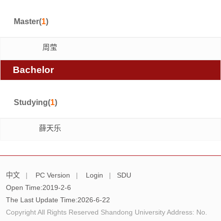
Master(
1
)
周莹
Bachelor
Studying(
1
)
薛天乐
中文
|
PC Version
|
Login
|
SDU
Open Time:
2019
-
2
-
6
The Last Update Time:
2026
-
6
-
22
Copyright All Rights Reserved Shandong University Address: No.