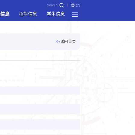
Search
EN
奖信息
招生信息
学生信息
返回首页