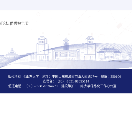
科论坛优秀报告奖
版权所有 ©山东大学 地址：中国山东省济南市山大南路27号 邮编：250100
查号台：（86）-0531-88395114
值班电话：（86）-0531-88364731 建设维护：山东大学信息化工作办公室