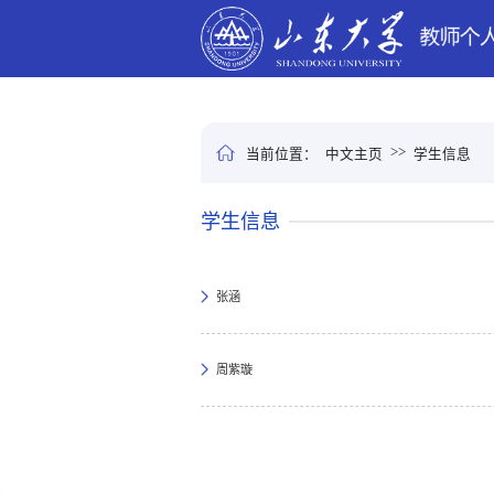
>>
当前位置：
中文主页
学生信息
学生信息
张涵
周紫璇