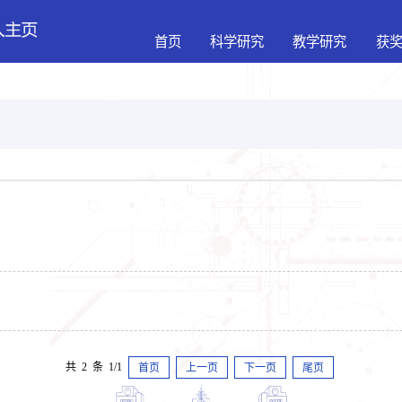
首页
科学研究
教学研究
获
共 2 条 1/1
首页
上一页
下一页
尾页