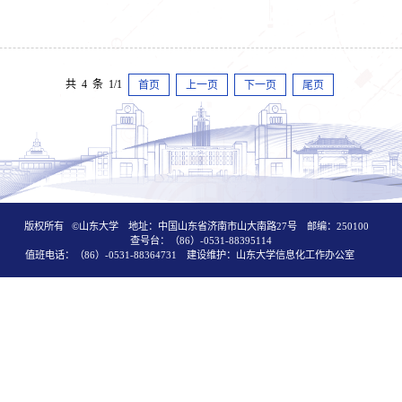
共 4 条 1/1
首页
上一页
下一页
尾页
版权所有 ©山东大学 地址：中国山东省济南市山大南路27号 邮编：250100
查号台：（86）-0531-88395114
值班电话：（86）-0531-88364731 建设维护：山东大学信息化工作办公室