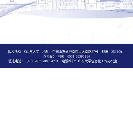
版权所有 ©山东大学 地址：中国山东省济南市山大南路27号 邮编：250100
查号台：（86）-0531-88395114
值班电话：（86）-0531-88364731 建设维护：山东大学信息化工作办公室