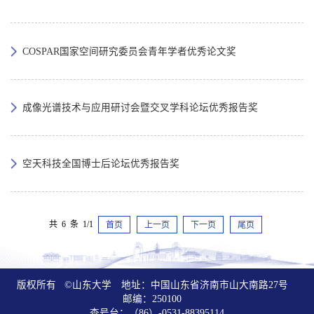
COSPAR国家空间研究委员会青年学者优秀论文奖
成像光谱技术与应用研讨会暨交叉学科论坛优秀报告奖
空天科技全国博士后论坛优秀报告奖
共 6 条 1/1
首页
上一页
下一页
尾页
版权所有 ©山东大学 地址：中国山东省济南市山大南路27号
邮编：250100
查号台：（86）-0531-88395114