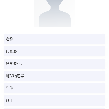
名称：
周紫璇
所学专业：
地球物理学
学位：
硕士生