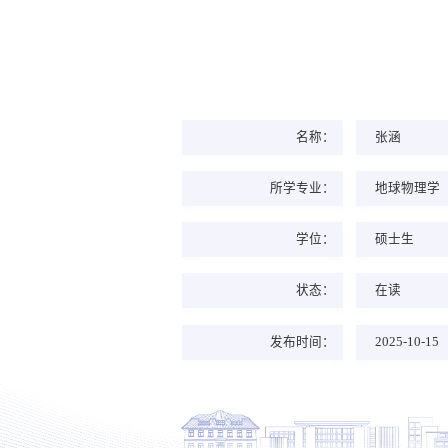
名称：
张涵
所学专业：
地球物理学
学位：
硕士生
状态：
在读
发布时间：
2025-10-15