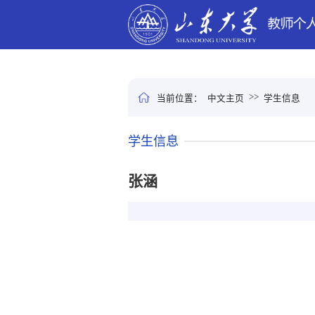
>>
当前位置：
中文主页
学生信息
学生信息
张涵