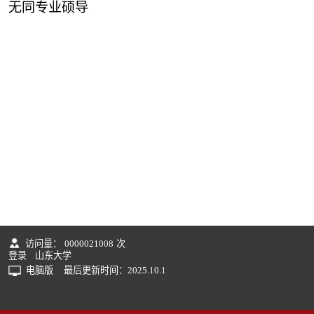
无同专业硕导
访问量：
0000021008
次
登录
山东大学
电脑版
最后更新时间：
2025
.
10
.
1