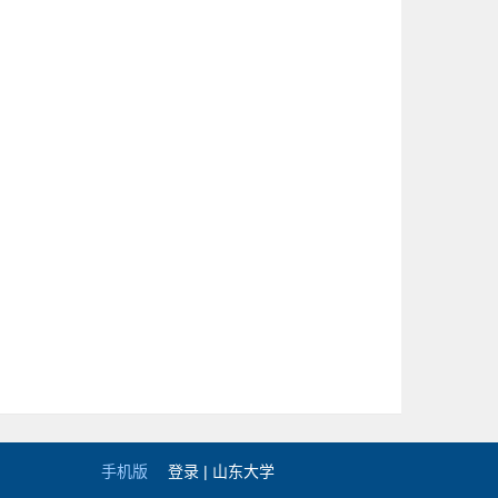
手机版
登录 |
山东大学