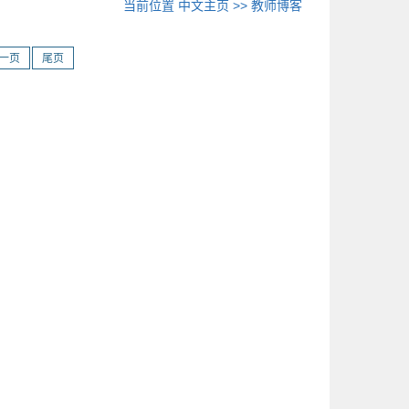
当前位置
中文主页
>>
教师博客
一页
尾页