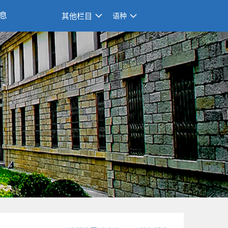
息
其他栏目
语种