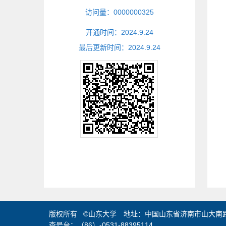
访问量：
0000000325
开通时间：
2024
.
9
.
24
最后更新时间：
2024
.
9
.
24
版权所有 ©山东大学 地址：中国山东省济南市山大南路2
查号台：（86）-0531-88395114