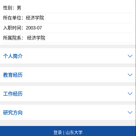
性别：男
所在单位：经济学院
入职时间：2003-07
所属院系： 经济学院
个人简介
教育经历
工作经历
研究方向
登录
|
山东大学