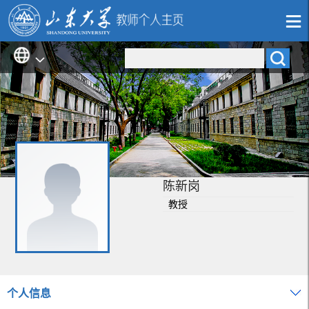
陈新岗
教授
个人信息