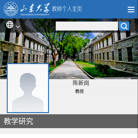
陈新岗
教授
教学研究