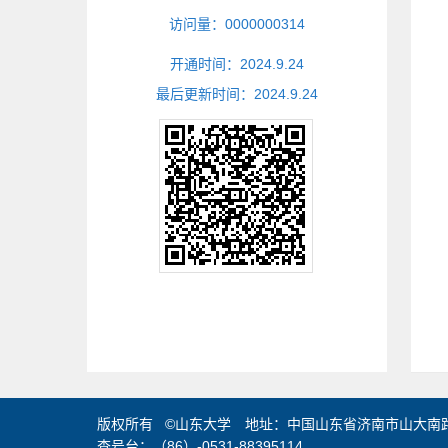
访问量：
0000000314
开通时间：
2024
.
9
.
24
最后更新时间：
2024
.
9
.
24
版权所有 ©山东大学 地址：中国山东省济南市山大南路2
查号台：（86）-0531-88395114