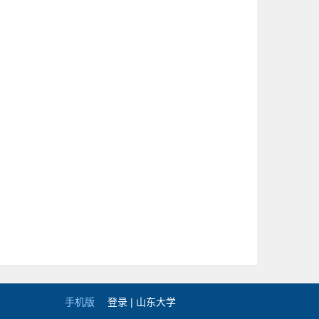
手机版
登录 |
山东大学