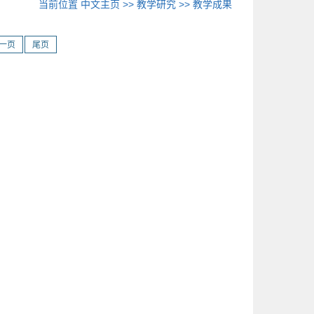
当前位置
中文主页
>>
教学研究
>>
教学成果
一页
尾页