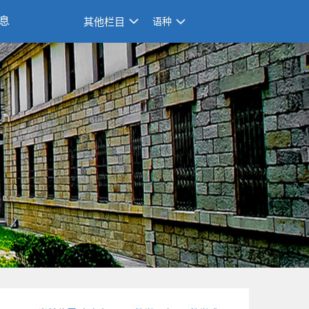
息
其他栏目
语种