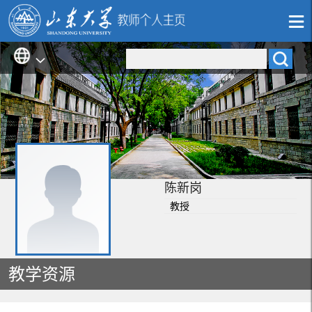
陈新岗
教授
教学资源