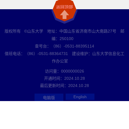
版权所有 ©山东大学 地址：中国山东省济南市山大南路27号 邮
编：250100
查号台：（86）-0531-88395114
值班电话：（86）-0531-88364731 建设维护：山东大学信息化工
作办公室
访问量：
0000000026
开通时间：
2024
.
10
.
28
最后更新时间：
2024
.
10
.
28
English
电脑版