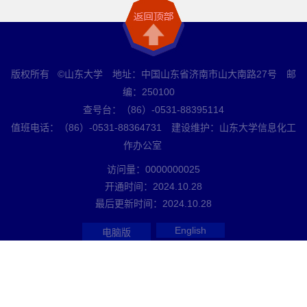
版权所有 ©山东大学 地址：中国山东省济南市山大南路27号 邮
编：250100
查号台：（86）-0531-88395114
值班电话：（86）-0531-88364731 建设维护：山东大学信息化工
作办公室
访问量：
0000000025
开通时间：
2024
.
10
.
28
最后更新时间：
2024
.
10
.
28
English
电脑版