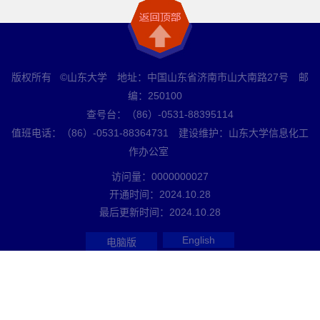
版权所有 ©山东大学 地址：中国山东省济南市山大南路27号 邮
编：250100
查号台：（86）-0531-88395114
值班电话：（86）-0531-88364731 建设维护：山东大学信息化工
作办公室
访问量：
0000000027
开通时间：
2024
.
10
.
28
最后更新时间：
2024
.
10
.
28
English
电脑版