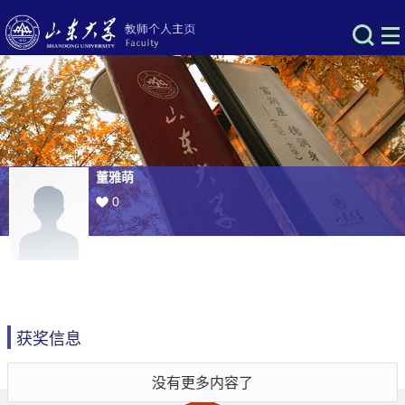
董雅萌
0
获奖信息
没有更多内容了