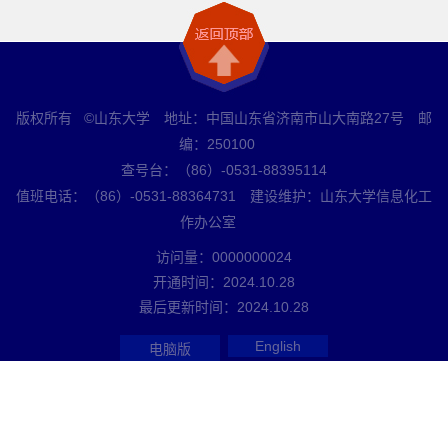
版权所有 ©山东大学 地址：中国山东省济南市山大南路27号 邮
编：250100
查号台：（86）-0531-88395114
值班电话：（86）-0531-88364731 建设维护：山东大学信息化工
作办公室
访问量：
0000000024
开通时间：
2024
.
10
.
28
最后更新时间：
2024
.
10
.
28
English
电脑版