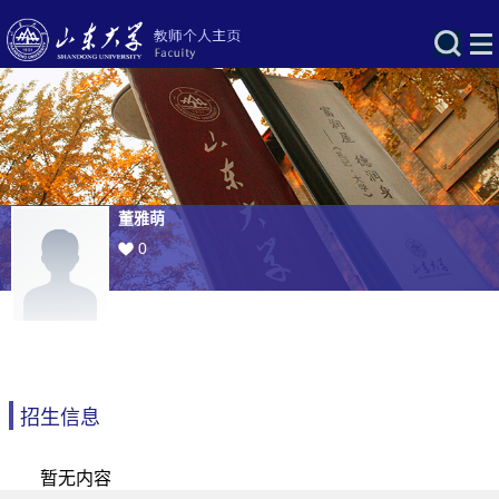
董雅萌
0
招生信息
暂无内容