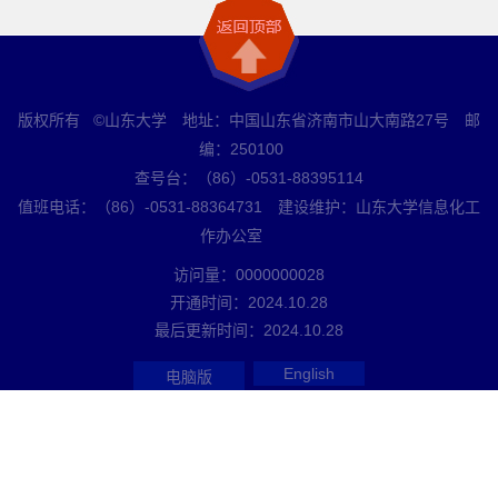
版权所有 ©山东大学 地址：中国山东省济南市山大南路27号 邮
编：250100
查号台：（86）-0531-88395114
值班电话：（86）-0531-88364731 建设维护：山东大学信息化工
作办公室
访问量：
0000000028
开通时间：
2024
.
10
.
28
最后更新时间：
2024
.
10
.
28
English
电脑版