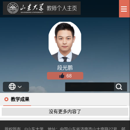
段光鹏
68
教学成果
没有更多内容了
版权所有 ©山东大学 地址：中国山东省济南市山大南路27号 邮