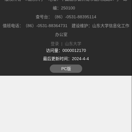
编：250100
查号台：（86）-0531-88395114
值班电话：（86）-0531-88364731 建设维护：山东大学信息化工作
办公室
登录
|
山东大学
访问量：
0000012170
最后更新时间：
2024
-
4
-
4
PC版