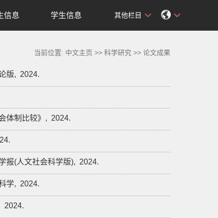
生信息
学生信息
其他栏目
当前位置:
中文主页
>>
科学研究
>>
论文成果
论版,
2024.
.
会体制比较》,
2024.
24.
学报(人文社会科学版),
2024.
科学,
2024.
,
2024.