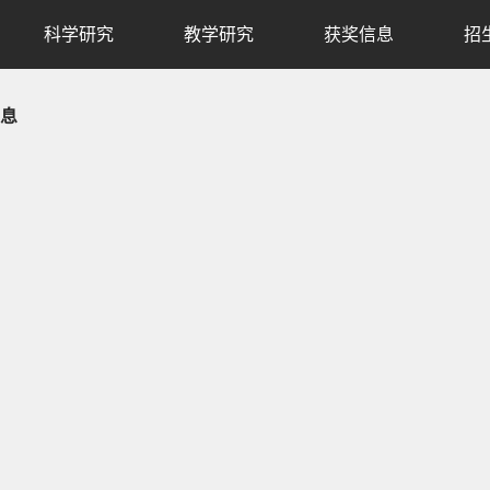
科学研究
教学研究
获奖信息
招
息