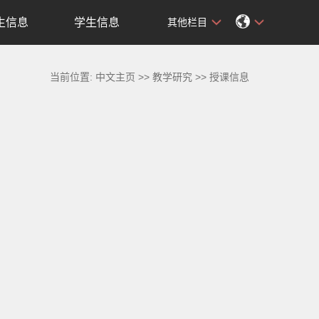
生信息
学生信息
其他栏目
当前位置:
中文主页
>>
教学研究
>>
授课信息