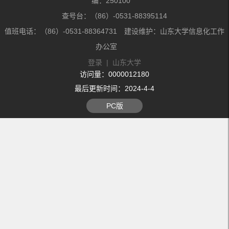
编：250100
查号台：（86）-0531-88395114
值班电话：（86）-0531-88364731 建设维护：山东大学信息化工作
办公室
登录
|
山东大学
访问量：
0000012180
最后更新时间：
2024
-
4
-
4
PC版