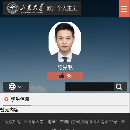
段光鹏
68
学生信息
暂无内容
版权所有 ©山东大学 地址：中国山东省济南市山大南路27号 邮