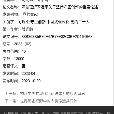
论文名称：
深刻理解习近平关于坚持守正创新的重要论述
发表刊物：
党的文献
关键字：
习近平;守正创新;中国式现代化;党的二十大
第一作者：
段光鹏
论文编号：
38B863B5B92F47B79E32C3BF2D1649A3
期号：
2023（02）
页面范围：
46
字数：
13000
是否译文：
否
发表时间：
2023-04
发布时间：
2023-10-20
上一条：
构建中国式现代化话语体系的原则审思
下一条：
世界历史视野中的人类命运共同体
版权所有 ©山东大学 地址：中国山东省济南市山大南路27号 邮