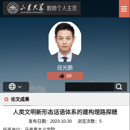
段光鹏
68
论文成果
人类文明新形态话语体系的建构理路探赜
发布日期：2023-10-20 浏览次数：
5
所属单位：
马克思主义学院