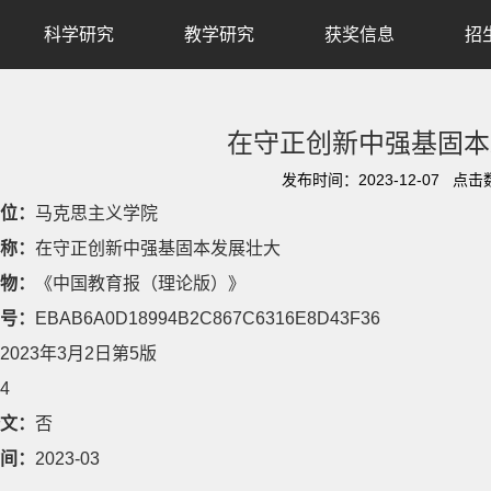
科学研究
教学研究
获奖信息
招
在守正创新中强基固本
发布时间：2023-12-07 点击
位：
马克思主义学院
称：
在守正创新中强基固本发展壮大
物：
《中国教育报（理论版）》
号：
EBAB6A0D18994B2C867C6316E8D43F36
2023年3月2日第5版
4
文：
否
间：
2023-03