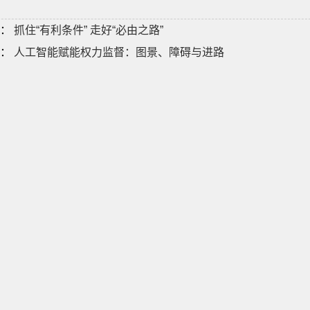
：
抓住“有利条件” 走好“必由之路”
：
人工智能赋能权力监督：图景、障碍与进路