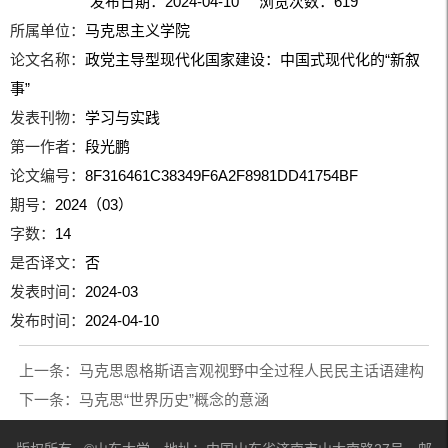
发布日期：2024-04-10 浏览次数：
619
所属单位：
马克思主义学院
论文名称：
政党主导型现代化国家建设：中国式现代化的“新叙
事”
发表刊物：
学习与实践
第一作者：
段光鹏
论文编号：
8F316461C38349F6A2F8981DD41754BF
期号：
2024（03）
字数：
14
是否译文：
否
发表时间：
2024-03
发布时间：
2024-04-10
上一条：
马克思恩格斯语言观视野中全过程人民民主话语建构
下一条：
马克思“世界历史”概念的意涵