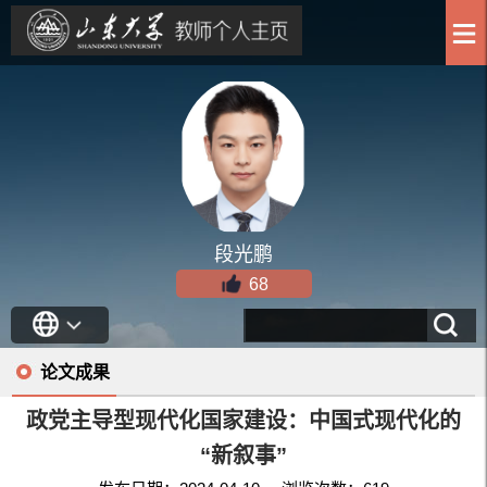
段光鹏
68
论文成果
政党主导型现代化国家建设：中国式现代化的
“新叙事”