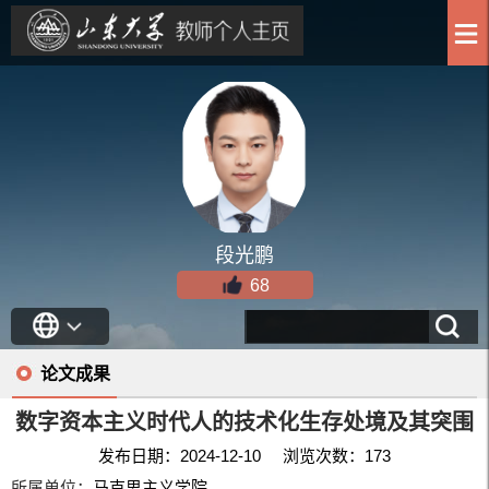
段光鹏
68
论文成果
数字资本主义时代人的技术化生存处境及其突围
发布日期：2024-12-10 浏览次数：
173
所属单位：
马克思主义学院