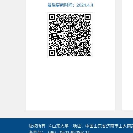
最后更新时间：
2024
.
4
.
4
版权所有 ©山东大学 地址：中国山东省济南市山大南路2
查号台：（86）-0531-88395114