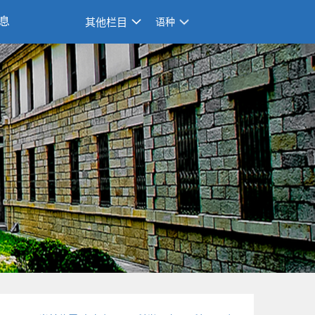
息
其他栏目
语种