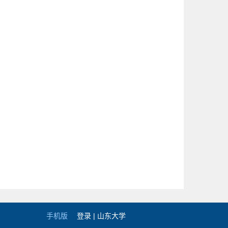
手机版
登录 |
山东大学