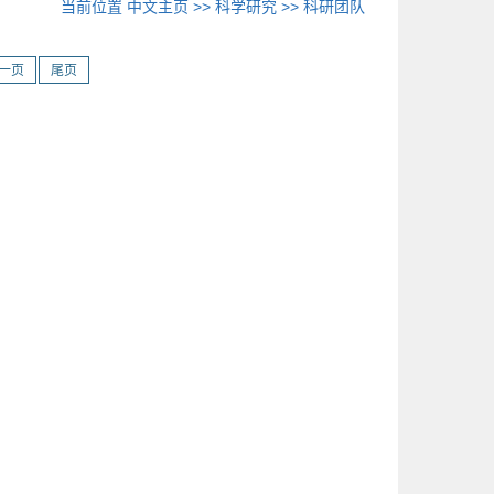
当前位置
中文主页
>>
科学研究
>>
科研团队
一页
尾页