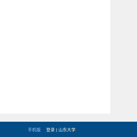
手机版
登录 |
山东大学