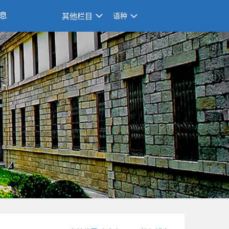
息
其他栏目
语种