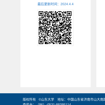
最后更新时间：
2024
.
4
.
4
版权所有 ©山东大学 地址：中国山东省济南市山大南路2
查号台：（86）-0531-88395114