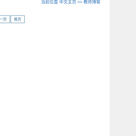
当前位置
中文主页
>>
教师博客
一页
尾页