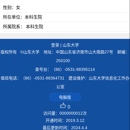
性别：女
所在单位：本科生院
所属院系： 本科生院
登录
|
山东大学
版权所有 ©山东大学 地址：中国山东省济南市山大南路27号 邮编：
250100
查号台：（86）-0531-88395114
值班电话：（86）-0531-88364731 建设维护：山东大学信息化工作办
公室
电脑版
0
访问量：
0000000012
次
开通时间：
2019
.
3
.
12
最后更新时间：
2024
.
4
.
4