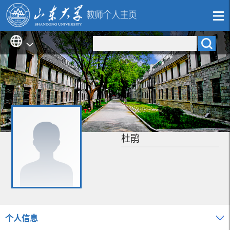
杜鹃
个人信息