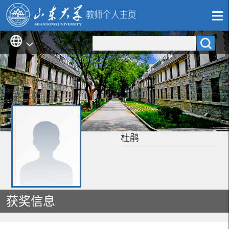
杜鹃
获奖信息