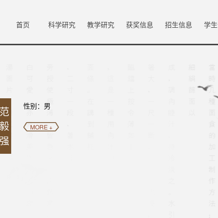
首页
科学研究
教学研究
获奖信息
招生信息
学生
性别：男
范
毅
MORE +
强