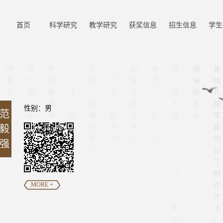
首页
科学研究
教学研究
获奖信息
招生信息
学生
性别：男
范
毅
强
MORE +