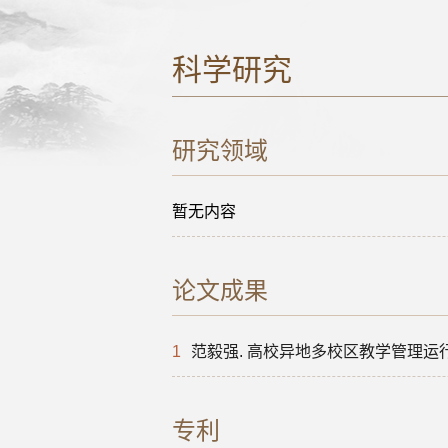
科学研究
研究领域
暂无内容
论文成果
1
范毅强. 高校异地多校区教学管理运
专利