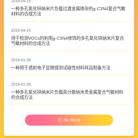
2019-04-15
一种多孔氧化锌纳米片负载过渡金属掺杂的g-C3N4复合气敏
材料的合成方法
2019-04-15
用于检测VOCs的利用g-C3N4修饰的多孔氧化锌纳米片复合
气敏材料的合成方法
2019-01-26
一种用于透射电子显微镜测试磁性材料样品制备方法
2019-01-26
一种多孔氧化锌纳米片负载高分散纳米贵金属复合气敏材料
的合成方法
No More