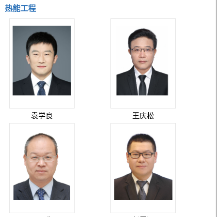
热能工程
袁学良
王庆松