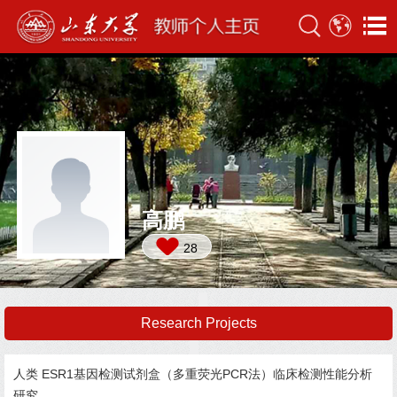
高鹏
28
Research Projects
人类 ESR1基因检测试剂盒（多重荧光PCR法）临床检测性能分析
研究