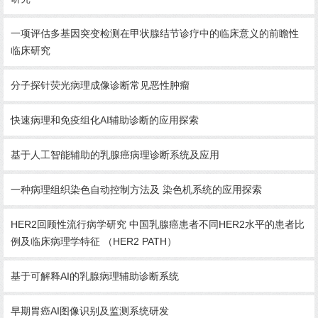
一项评估多基因突变检测在甲状腺结节诊疗中的临床意义的前瞻性
临床研究
分子探针荧光病理成像诊断常见恶性肿瘤
快速病理和免疫组化AI辅助诊断的应用探索
基于人工智能辅助的乳腺癌病理诊断系统及应用
一种病理组织染色自动控制方法及 染色机系统的应用探索
HER2回顾性流行病学研究 中国乳腺癌患者不同HER2水平的患者比
例及临床病理学特征 （HER2 PATH）
基于可解释AI的乳腺病理辅助诊断系统
早期胃癌AI图像识别及监测系统研发