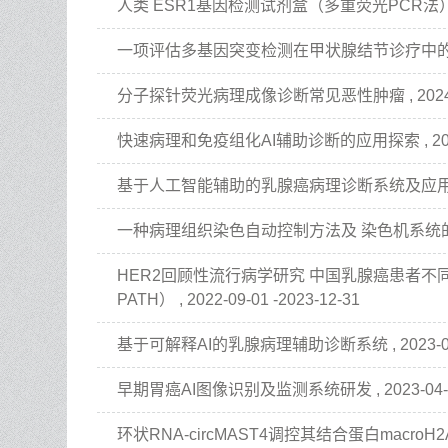
人类 ESR1基因检测试剂盒（多重荧光PCR法）临床检测
一项评估多基因突变检测在甲状腺结节诊疗中的临床意义的
分子探针荧光病理成像诊断常见恶性肿瘤 , 2024-01-0
快速病理和免疫组化AI辅助诊断的应用探索 , 2024-03
基于人工智能辅助的乳腺癌病理诊断系统及应用 , 2022-
一种病理组织染色自动控制方法及 染色机系统的应用探索 ,
HER2回顾性流行病学研究 中国乳腺癌患者不同
PATH） , 2022-09-01 -2023-12-31
基于可解释AI的乳腺病理辅助诊断系统 , 2023-03-13
早期胃癌AI图像识别及监测系统研发 , 2023-04-25 
环状RNA-circMAST4调控其结合蛋白macroH2A