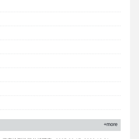
+more