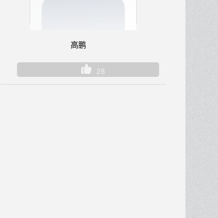
高鹏
28