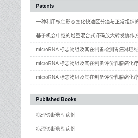
Patents
一种利用核仁形态变化快速区分癌与正常组织的
基于机会中继的增量混合式译码放大转发协作
microRNA 标志物组及其在制备检测胃癌淋
microRNA 标志物组及其在制备评价乳腺癌
microRNA 标志物组及其在制备评价乳腺癌
Published Books
病理诊断典型病例
病理诊断典型病例