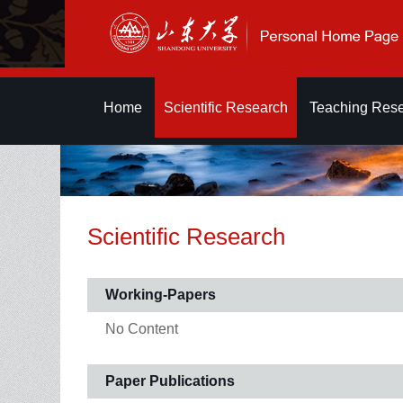
Home
Scientific Research
Teaching Res
Scientific Research
Working-Papers
No Content
Paper Publications