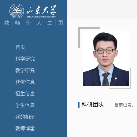
首页
科学研究
教学研究
获奖信息
招生信息
科研团队
当前位置：
学生信息
我的相册
教师博客