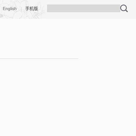
English
|
手机版