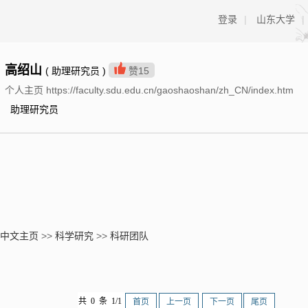
登录
|
山东大学
|
高绍山
( 助理研究员 )
赞
15
个人主页 https://faculty.sdu.edu.cn/gaoshaoshan/zh_CN/index.htm
助理研究员
中文主页
>>
科学研究
>>
科研团队
共 0 条 1/1
首页
上一页
下一页
尾页