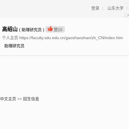
登录
|
山东大学
|
高绍山
( 助理研究员 )
赞
15
个人主页 https://faculty.sdu.edu.cn/gaoshaoshan/zh_CN/index.htm
助理研究员
中文主页
>>
招生信息