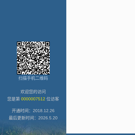
扫描手机二维码
欢迎您的访问
您是第
0000007512
位访客
开通时间：
2018
.
12
.
26
最后更新时间：
2026
.
5
.
20