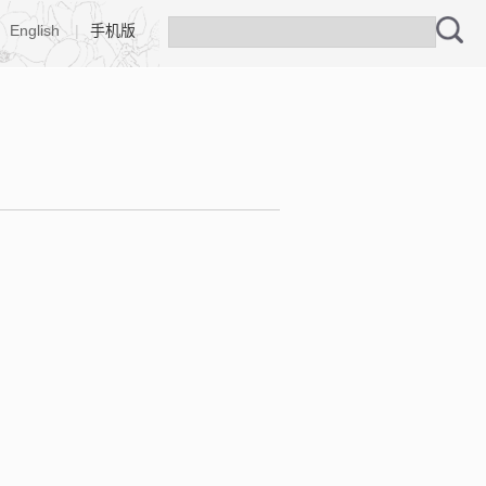
English
|
手机版