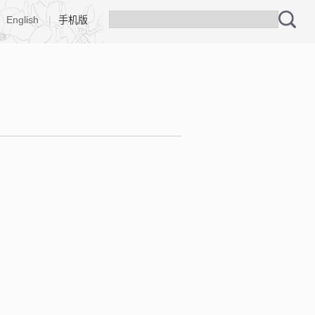
English
|
手机版