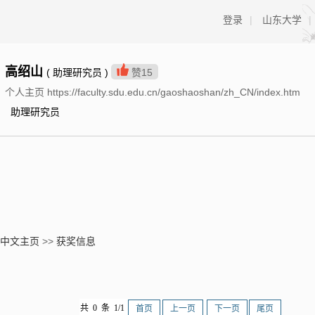
登录
|
山东大学
|
高绍山
( 助理研究员 )
赞
15
个人主页 https://faculty.sdu.edu.cn/gaoshaoshan/zh_CN/index.htm
助理研究员
中文主页
>>
获奖信息
共 0 条 1/1
首页
上一页
下一页
尾页