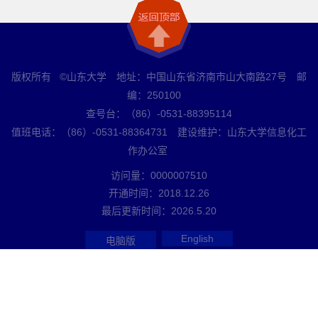
版权所有 ©山东大学 地址：中国山东省济南市山大南路27号 邮
编：250100
查号台：（86）-0531-88395114
值班电话：（86）-0531-88364731 建设维护：山东大学信息化工
作办公室
访问量：
0000007510
开通时间：
2018
.
12
.
26
最后更新时间：
2026
.
5
.
20
English
电脑版