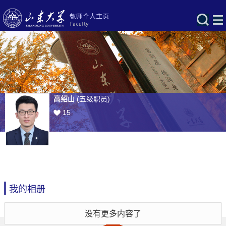
高绍山
(五级职员)
15
我的相册
没有更多内容了