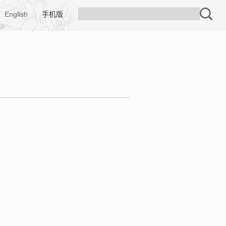
English
|
手机版