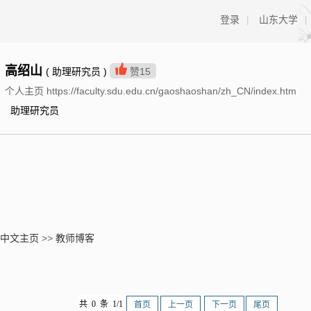
登录
|
山东大学
|
高绍山
( 助理研究员 )
赞
15
个人主页 https://faculty.sdu.edu.cn/gaoshaoshan/zh_CN/index.htm
助理研究员
中文主页
>>
教师博客
共 0 条 1/1
首页
上一页
下一页
尾页