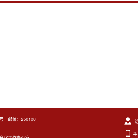
号 邮编：250100
手
东大学信息化工作办公室