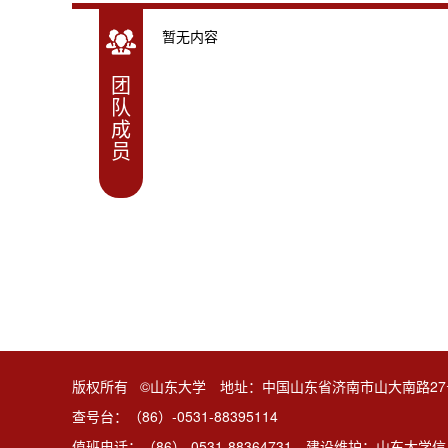
暂无内容
团
队
成
员
版权所有 ©山东大学 地址：中国山东省济南市山大南路27
查号台：（86）-0531-88395114
值班电话：（86）-0531-88364731 建设维护：山