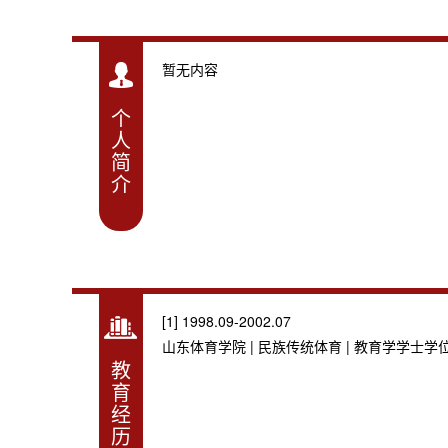
暂无内容
个
人
简
介
[1] 1998.09-2002.07
山东体育学院 | 民族传统体育 | 教育学学士学
教
育
经
历