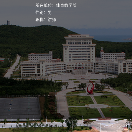
所在单位：体育教学部
性别：男
职称：讲师