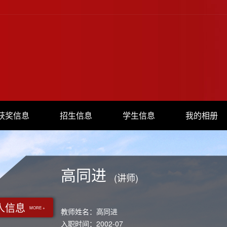
获奖信息
招生信息
学生信息
我的相册
高同进
(讲师)
人信息
MORE +
教师姓名：高同进
入职时间：2002-07