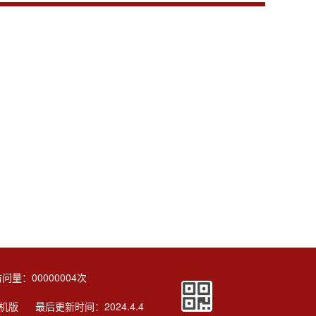
访问量：
00000004
次
机版
最后更新时间：
2024
.
4
.
4