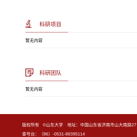
科研项目
暂无内容
科研团队
暂无内容
版权所有 ©山东大学 地址：中国山东省济南市山大南路27
查号台：（86）-0531-88395114