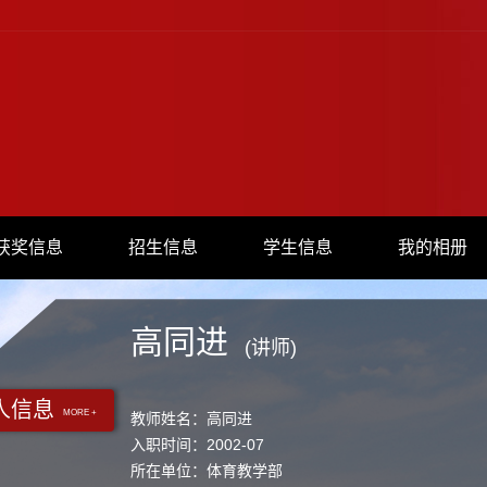
获奖信息
招生信息
学生信息
我的相册
高同进
(讲师)
人信息
MORE +
教师姓名：高同进
入职时间：2002-07
所在单位：体育教学部