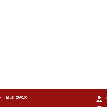
号 邮编：250100