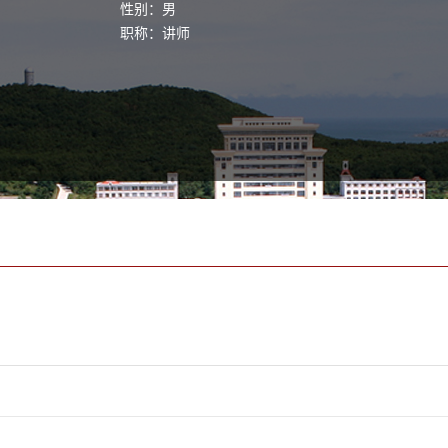
性别：男
职称：讲师