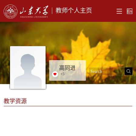
教师个人主页
高同进
+
5
教学资源