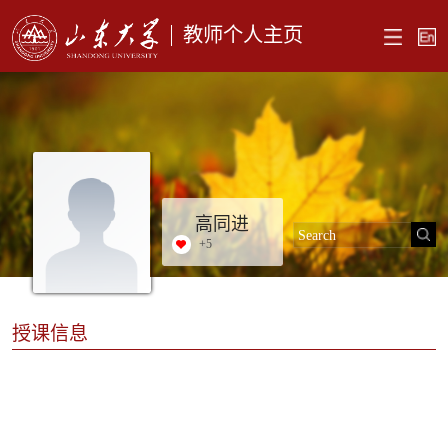
教师个人主页
高同进
+
5
授课信息